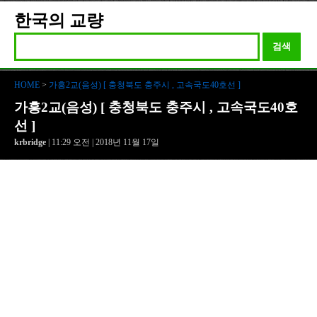
한국의 교량
검색
HOME
>
가흥2교(음성) [ 충청북도 충주시 , 고속국도40호선 ]
가흥2교(음성) [ 충청북도 충주시 , 고속국도40호
선 ]
krbridge
| 11:29 오전 | 2018년 11월 17일