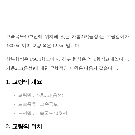
고속국도40호선에 위치해 있는 가흥2교(음성)는 교량길이가
480.0m 이며 교량 폭은 12.5m 입니다.
상부형식은 PSC I형교이며, 하부 형식은 역 T형식교대입니다.
가흥2교(음성)에 대한 구체적인 제원은 다음과 같습니다.
1. 교량의 개요
교량명 : 가흥2교(음성)
도로종류 : 고속국도
노선명 : 고속국도40호선
2. 교량의 위치