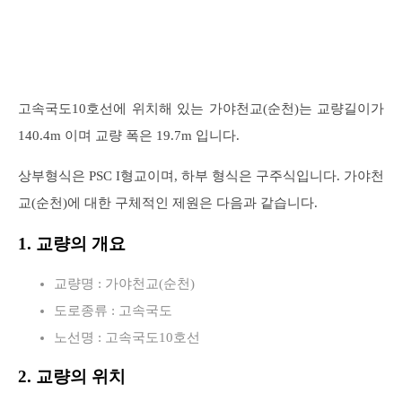
고속국도10호선에 위치해 있는 가야천교(순천)는 교량길이가
140.4m 이며 교량 폭은 19.7m 입니다.
상부형식은 PSC I형교이며, 하부 형식은 구주식입니다. 가야천
교(순천)에 대한 구체적인 제원은 다음과 같습니다.
1. 교량의 개요
교량명 : 가야천교(순천)
도로종류 : 고속국도
노선명 : 고속국도10호선
2. 교량의 위치