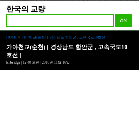
한국의 교량
검색
HOME
>
가야천교(순천) [ 경상남도 함안군 , 고속국도10호선 ]
가야천교(순천) [ 경상남도 함안군 , 고속국도10
호선 ]
krbridge
| 12:40 오전 | 2018년 11월 16일