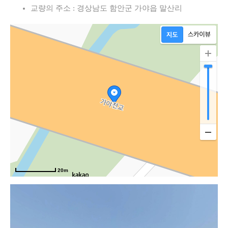
교량의 주소 : 경상남도 함안군 가야읍 말산리
20m